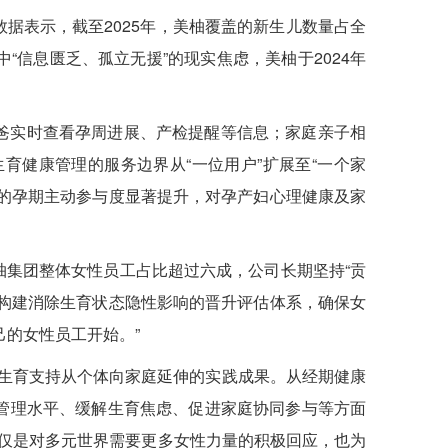
据表示，截至2025年，美柚覆盖的新生儿数量占全
信息匮乏、孤立无援”的现实焦虑，美柚于2024年
爸实时查看孕周进展、产检提醒等信息；家庭亲子相
健康管理的服务边界从“一位用户”扩展至“一个家
的孕期主动参与度显著提升，对孕产妇心理健康及家
集团整体女性员工占比超过六成，公司长期坚持“贡
构建消除生育状态隐性影响的晋升评估体系，确保女
的女性员工开始。”
推动生育支持从个体向家庭延伸的实践成果。从经期健康
管理水平、缓解生育焦虑、促进家庭协同参与等方面
不仅是对多元世界需要更多女性力量的积极回应，也为