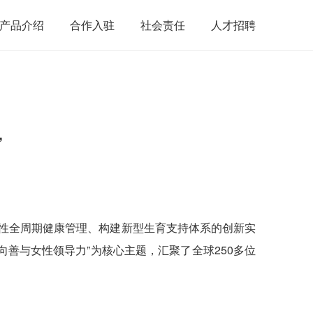
产品介绍
合作入驻
社会责任
人才招聘
”
能女性全周期健康管理、构建新型生育支持体系的创新实
I向善与女性领导力”为核心主题，汇聚了全球250多位