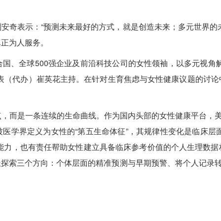
安奇表示：“预测未来最好的方式，就是创造未来；多元世界的未
真正为人服务。
国、全球500强企业及前沿科技公司的女性领袖，以多元视角解
代表（代办）崔英花主持。在针对生育焦虑与女性健康议题的讨论
，而是一条连续的生命曲线。作为国内头部的女性健康平台，美
医学界定义为女性的“第五生命体征”，其规律性变化是临床层面
有能力，也有责任帮助女性建立具备临床参考价值的个人生理数
极探索三个方向：个体层面的精准预测与早期预警、将个人记录转