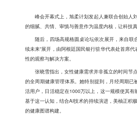
峰会开幕式上，旭柔计划发起人兼联合创始人刘
的细腻、共情、审慎与善意作为温度内核，让科技
随后，四场高规格圆桌论坛依次展开，来自联合
续未来”展开，由阿根廷国民银行驻华代表处首席
性的观察与解决方案。
张晓雪指出，女性健康需求并非孤立的时间节点
的全周期健康管理体系。她特别提到，月经周期已被
活用户，日活稳定在1000万以上，这一规模使其
基于这一认知，结合AI技术的持续演进，美柚正积
的健康图谱构建。