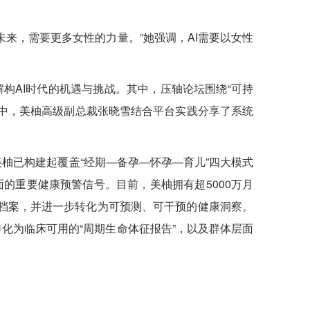
来，需要更多女性的力量。”她强调，AI需要以女性
构AI时代的机遇与挑战。其中，压轴论坛围绕“可持
中，美柚高级副总裁张晓雪结合平台实践分享了系统
柚已构建起覆盖“经期—备孕—怀孕—育儿”四大模式
的重要健康预警信号。目前，美柚拥有超5000万月
据档案，并进一步转化为可预测、可干预的健康洞察。
化为临床可用的“周期生命体征报告”，以及群体层面